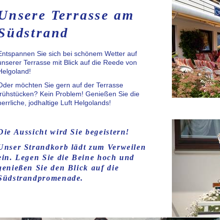
Unsere Terrasse am
Südstrand
Entspannen Sie sich bei schönem Wetter auf
unserer Terrasse mit Blick auf die Reede von
Helgoland!
Oder möchten Sie gern auf der Terrasse
frühstücken? Kein Problem! Genießen Sie die
herrliche, jodhaltige Luft Helgolands!
Die Aussicht wird Sie begeistern!
Unser Strandkorb lädt zum Verweilen
ein. Legen Sie die Beine hoch und
genießen Sie den Blick auf die
Südstrandpromenade.