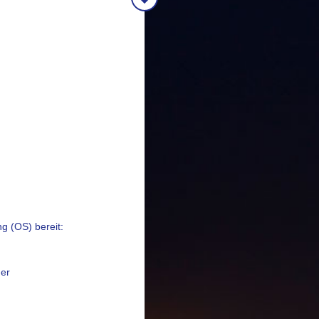
ng (OS) bereit:
ner