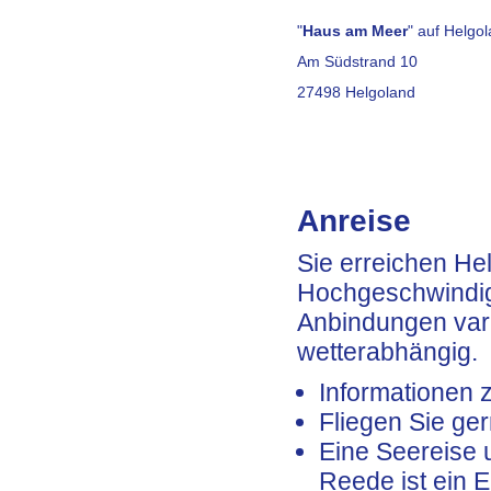
"
Haus am Meer
" auf Helgo
Am Südstrand 10
27498 Helgoland
Anreise
Sie erreichen He
Hochgeschwindig
Anbindungen vari
wetterabhängig.
Informationen 
Fliegen Sie ger
Eine Seereise 
Reede ist ein E