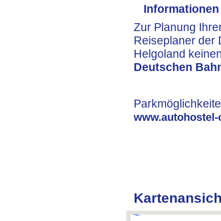
Informationen 
Zur Planung Ihre
Reiseplaner der
Helgoland keine
Deutschen Bah
Parkmöglichkeite
www.autohostel-
Kartenansich