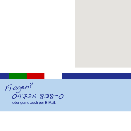
Marketing für Hotels & Ferienimmobilien:
SOL.Service Online
, Hameln